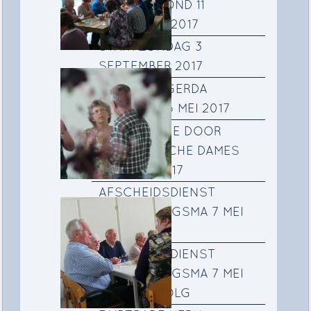
VEILINGAVOND 11
NOVEMBER 2017
STARTZONDAG 3
SEPTEMBER 2017
AFSCHEID GERDA
JONGSMA 6 MEI 2017
PRESENTATIE DOOR
INDONESISCHE DAMES
OP 5 MEI 2017
AFSCHEIDSDIENST
GERDA JONGSMA 7 MEI
2017
AFSCHEIDSDIENST
GERDA JONGSMA 7 MEI
2017 VERVOLG