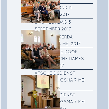
VEILINGAVOND 11
NOVEMBER 2017
STARTZONDAG 3
SEPTEMBER 2017
AFSCHEID GERDA
JONGSMA 6 MEI 2017
PRESENTATIE DOOR
INDONESISCHE DAMES
OP 5 MEI 2017
AFSCHEIDSDIENST
GERDA JONGSMA 7 MEI
2017
AFSCHEIDSDIENST
GERDA JONGSMA 7 MEI
2017 VERVOLG