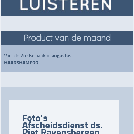
Product van de maand
augustus
Voor de Voedselbank in
HAARSHAMPOO
Foto's
Afscheidsdienst ds.
Piet Ravensbergen