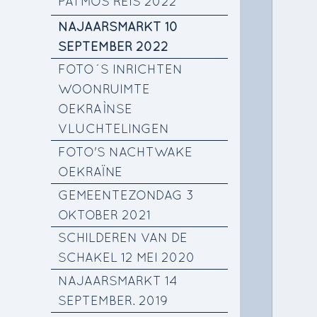
PATMOS REIS 2022
NAJAARSMARKT 10
SEPTEMBER 2022
FOTO´S INRICHTEN
WOONRUIMTE
OEKRAÌNSE
VLUCHTELINGEN
FOTO'S NACHTWAKE
OEKRAÏNE
GEMEENTEZONDAG 3
OKTOBER 2021
SCHILDEREN VAN DE
SCHAKEL 12 MEI 2020
NAJAARSMARKT 14
SEPTEMBER. 2019