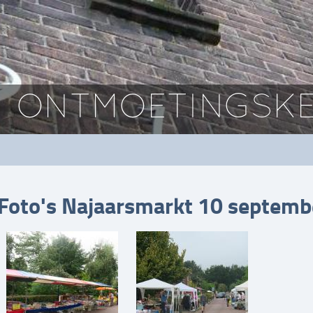
ONTMOETINGSKE
Foto's Najaarsmarkt 10 septemb