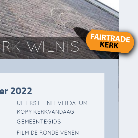
RK WILNIS
er 2022
UITERSTE INLEVERDATUM
KOPY KERKVANDAAG
GEMEENTEGIDS
FILM DE RONDE VENEN